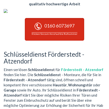
qualitativ hochwertige Arbeit
0160 6073697
Klicken Sie zum Anruf auf die Rufnummer
Schlüsseldienst Förderstedt -
Atzendorf
Einen seriösen
Schlüsseldienst
für
Förderstedt - Atzendorf
finden Sie hier. Die
Schlüsseldienst
- Monteure, die für Sie in
Förderstedt - Atzendorf
tätig sind, öffnen schnell und
kompetent Ihre verschlossene
Haustür
,
Wohnungstür
oder
Garage
sowie Ihr Auto. Ihr Schlüsseldienst in
Förderstedt -
Atzendorf
klärt Sie über mögliche Risiken Ihrer Türen und
Fenster zum Einbruchschutz auf und berät Sie über eine
mögliche Optimierung zur Erhöhung der Sicherheit für Ihr Hab