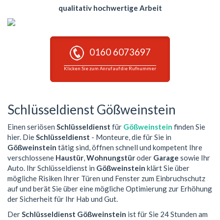
qualitativ hochwertige Arbeit
0160 6073697
Klicken Sie zum Anruf auf die Rufnummer
Schlüsseldienst Gößweinstein
Einen seriösen
Schlüsseldienst
für
Gößweinstein
finden Sie
hier. Die
Schlüsseldienst
- Monteure, die für Sie in
Gößweinstein
tätig sind, öffnen schnell und kompetent Ihre
verschlossene
Haustür
,
Wohnungstür
oder
Garage
sowie Ihr
Auto. Ihr Schlüsseldienst in
Gößweinstein
klärt Sie über
mögliche Risiken Ihrer Türen und Fenster zum Einbruchschutz
auf und berät Sie über eine mögliche Optimierung zur Erhöhung
der Sicherheit für Ihr Hab und Gut.
Der
Schlüsseldienst Gößweinstein
ist für Sie 24 Stunden am