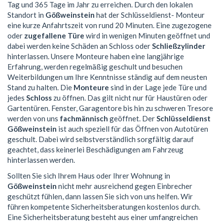
Tag und 365 Tage im Jahr zu erreichen. Durch den lokalen
Standort in
Gößweinstein
hat der Schlüsseldienst- Monteur
eine kurze Anfahrtszeit von rund 20 Minuten. Eine zugezogene
oder
zugefallene Türe
wird in wenigen Minuten geöffnet und
dabei werden keine Schäden an Schloss oder
Schließzylinder
hinterlassen. Unsere Monteure haben eine langjährige
Erfahrung, werden regelmäßig geschult und besuchen
Weiterbildungen um Ihre Kenntnisse ständig auf dem neusten
Stand zu halten. Die
Monteure
sind in der Lage jede Türe und
jedes
Schloss
zu öffnen. Das gilt nicht nur für Haustüren oder
Gartentüren. Fenster, Garagentore bis hin zu schweren Tresore
werden von uns
fachmännisch
geöffnet. Der
Schlüsseldienst
Gößweinstein
ist auch speziell für das Öffnen von Autotüren
geschult. Dabei wird selbstverständlich sorgfältig darauf
geachtet, dass keinerlei Beschädigungen am Fahrzeug
hinterlassen werden.
Sollten Sie sich Ihrem Haus oder Ihrer Wohnung in
Gößweinstein
nicht mehr ausreichend gegen Einbrecher
geschützt fühlen, dann lassen Sie sich von uns helfen. Wir
führen kompetente Sicherheitsberatungen kostenlos durch.
Eine Sicherheitsberatung besteht aus einer umfangreichen