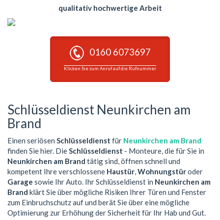
qualitativ hochwertige Arbeit
0160 6073697
Klicken Sie zum Anruf auf die Rufnummer
Schlüsseldienst Neunkirchen am
Brand
Einen seriösen
Schlüsseldienst
für
Neunkirchen am Brand
finden Sie hier. Die
Schlüsseldienst
- Monteure, die für Sie in
Neunkirchen am Brand
tätig sind, öffnen schnell und
kompetent Ihre verschlossene
Haustür
,
Wohnungstür
oder
Garage
sowie Ihr Auto. Ihr Schlüsseldienst in
Neunkirchen am
Brand
klärt Sie über mögliche Risiken Ihrer Türen und Fenster
zum Einbruchschutz auf und berät Sie über eine mögliche
Optimierung zur Erhöhung der Sicherheit für Ihr Hab und Gut.