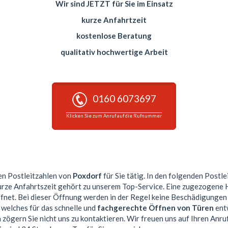
Wir sind JETZT für Sie im Einsatz
kurze Anfahrtzeit
kostenlose Beratung
qualitativ hochwertige Arbeit
0160 6073697
Klicken Sie zum Anruf auf die Rufnummer
sen Postleitzahlen von
Poxdorf
für Sie tätig. In den folgenden Postl
kurze Anfahrtszeit gehört zu unserem Top-Service. Eine zugezogene
et. Bei dieser Öffnung werden in der Regel keine Beschädigungen
 welches für das schnelle und
fachgerechte Öffnen von Türen
entw
 zögern Sie nicht uns zu kontaktieren. Wir freuen uns auf Ihren Anru