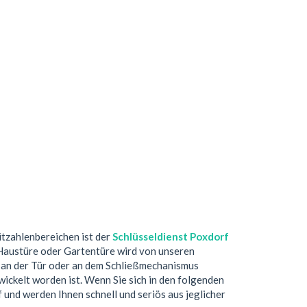
eitzahlenbereichen ist der
Schlüsseldienst Poxdorf
 Haustüre oder Gartentüre wird von unseren
 an der Tür oder an dem Schließmechanismus
ickelt worden ist. Wenn Sie sich in den folgenden
f und werden Ihnen schnell und seriös aus jeglicher