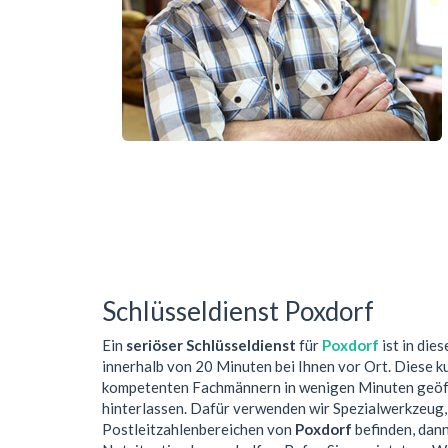
Schlüsseldienst Poxdorf
Ein
seriöser Schlüsseldienst
für
Poxdorf
ist in die
innerhalb von 20 Minuten bei Ihnen vor Ort. Diese 
kompetenten Fachmännern in wenigen Minuten geöffn
hinterlassen. Dafür verwenden wir Spezialwerkzeug,
Postleitzahlenbereichen von
Poxdorf
befinden, dann