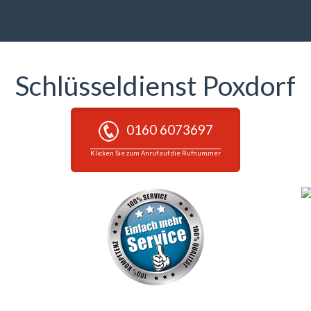
Schlüsseldienst Poxdorf
0160 6073697
Klicken Sie zum Anruf auf die Rufnummer