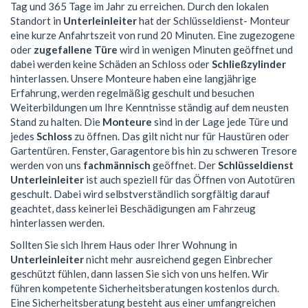
Tag und 365 Tage im Jahr zu erreichen. Durch den lokalen
Standort in
Unterleinleiter
hat der Schlüsseldienst- Monteur
eine kurze Anfahrtszeit von rund 20 Minuten. Eine zugezogene
oder
zugefallene Türe
wird in wenigen Minuten geöffnet und
dabei werden keine Schäden an Schloss oder
Schließzylinder
hinterlassen. Unsere Monteure haben eine langjährige
Erfahrung, werden regelmäßig geschult und besuchen
Weiterbildungen um Ihre Kenntnisse ständig auf dem neusten
Stand zu halten. Die
Monteure
sind in der Lage jede Türe und
jedes
Schloss
zu öffnen. Das gilt nicht nur für Haustüren oder
Gartentüren. Fenster, Garagentore bis hin zu schweren Tresore
werden von uns
fachmännisch
geöffnet. Der
Schlüsseldienst
Unterleinleiter
ist auch speziell für das Öffnen von Autotüren
geschult. Dabei wird selbstverständlich sorgfältig darauf
geachtet, dass keinerlei Beschädigungen am Fahrzeug
hinterlassen werden.
Sollten Sie sich Ihrem Haus oder Ihrer Wohnung in
Unterleinleiter
nicht mehr ausreichend gegen Einbrecher
geschützt fühlen, dann lassen Sie sich von uns helfen. Wir
führen kompetente Sicherheitsberatungen kostenlos durch.
Eine Sicherheitsberatung besteht aus einer umfangreichen