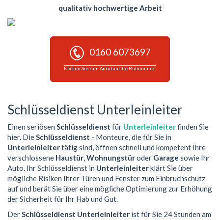
qualitativ hochwertige Arbeit
0160 6073697
Klicken Sie zum Anruf auf die Rufnummer
Schlüsseldienst Unterleinleiter
Einen seriösen
Schlüsseldienst
für
Unterleinleiter
finden Sie
hier. Die
Schlüsseldienst
- Monteure, die für Sie in
Unterleinleiter
tätig sind, öffnen schnell und kompetent Ihre
verschlossene
Haustür
,
Wohnungstür
oder
Garage
sowie Ihr
Auto. Ihr Schlüsseldienst in
Unterleinleiter
klärt Sie über
mögliche Risiken Ihrer Türen und Fenster zum Einbruchschutz
auf und berät Sie über eine mögliche Optimierung zur Erhöhung
der Sicherheit für Ihr Hab und Gut.
Der
Schlüsseldienst Unterleinleiter
ist für Sie 24 Stunden am