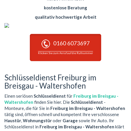
kostenlose Beratung
qualitativ hochwertige Arbeit
0160 6073697
Klicken Sie zum Anruf auf die Rufnummer
Schlüsseldienst Freiburg im
Breisgau - Waltershofen
Einen seriösen
Schlüsseldienst
für
Freiburg im Breisgau -
Waltershofen
finden Sie hier. Die
Schlüsseldienst
-
Monteure, die für Sie in
Freiburg im Breisgau - Waltershofen
tätig sind, öffnen schnell und kompetent Ihre verschlossene
Haustür
,
Wohnungstür
oder
Garage
sowie Ihr Auto. Ihr
Schlüsseldienst in
Freiburg im Breisgau - Waltershofen
klärt