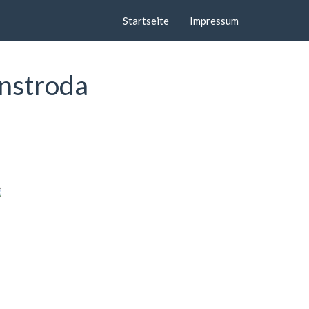
Startseite
Impressum
rnstroda