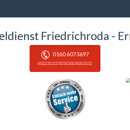
eldienst Friedrichroda - E
0160 6073697
Klicken Sie zum Anruf auf die Rufnummer