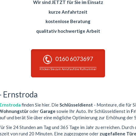
Wir sind JETZT für Sie im Einsatz
kurze Anfahrtzeit
kostenlose Beratung
qualitativ hochwertige Arbeit
0160 6073697
Klicken Sie zum Anruf auf die Rufnummer
- Ernstroda
 Ernstroda
finden Sie hier. Die
Schlüsseldienst
- Monteure, die für S
Wohnungstür
oder
Garage
sowie Ihr Auto. Ihr Schlüsseldienst in
Fr
auf und berät Sie über eine mögliche Optimierung zur Erhöhung der S
 für Sie 24 Stunden am Tag und 365 Tage im Jahr zu erreichen. Durch 
tszeit von rund 20 Minuten. Eine zugezogene oder
zugefallene Tür