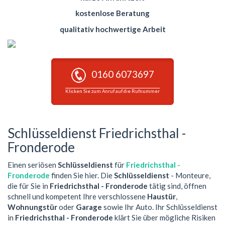
kostenlose Beratung
qualitativ hochwertige Arbeit
0160 6073697
Klicken Sie zum Anruf auf die Rufnummer
Schlüsseldienst Friedrichsthal -
Fronderode
Einen seriösen
Schlüsseldienst
für
Friedrichsthal -
Fronderode
finden Sie hier. Die
Schlüsseldienst
- Monteure,
die für Sie in
Friedrichsthal - Fronderode
tätig sind, öffnen
schnell und kompetent Ihre verschlossene
Haustür
,
Wohnungstür
oder
Garage
sowie Ihr Auto. Ihr Schlüsseldienst
in
Friedrichsthal - Fronderode
klärt Sie über mögliche Risiken