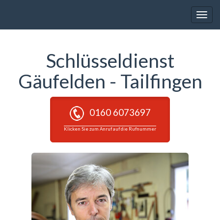
Toggle
naviga
Schlüsseldienst
Gäufelden - Tailfingen
0160 6073697
Klicken Sie zum Anruf auf die Rufnummer