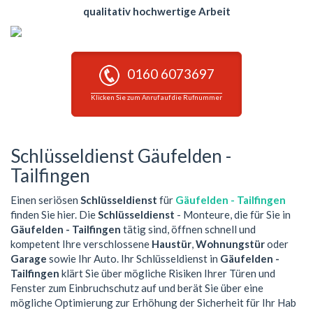
qualitativ hochwertige Arbeit
0160 6073697
Klicken Sie zum Anruf auf die Rufnummer
Schlüsseldienst Gäufelden -
Tailfingen
Einen seriösen
Schlüsseldienst
für
Gäufelden - Tailfingen
finden Sie hier. Die
Schlüsseldienst
- Monteure, die für Sie in
Gäufelden - Tailfingen
tätig sind, öffnen schnell und
kompetent Ihre verschlossene
Haustür
,
Wohnungstür
oder
Garage
sowie Ihr Auto. Ihr Schlüsseldienst in
Gäufelden -
Tailfingen
klärt Sie über mögliche Risiken Ihrer Türen und
Fenster zum Einbruchschutz auf und berät Sie über eine
mögliche Optimierung zur Erhöhung der Sicherheit für Ihr Hab