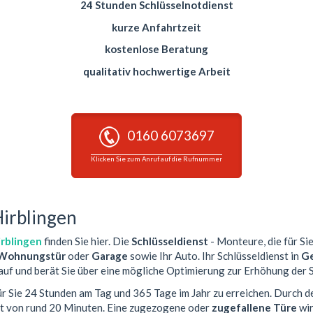
24 Stunden Schlüsselnotdienst
kurze Anfahrtzeit
kostenlose Beratung
qualitativ hochwertige Arbeit
0160 6073697
Klicken Sie zum Anruf auf die Rufnummer
Hirblingen
irblingen
finden Sie hier. Die
Schlüsseldienst
- Monteure, die für Sie
Wohnungstür
oder
Garage
sowie Ihr Auto. Ihr Schlüsseldienst in
Ge
auf und berät Sie über eine mögliche Optimierung zur Erhöhung der S
ür Sie 24 Stunden am Tag und 365 Tage im Jahr zu erreichen. Durch d
it von rund 20 Minuten. Eine zugezogene oder
zugefallene Türe
wir