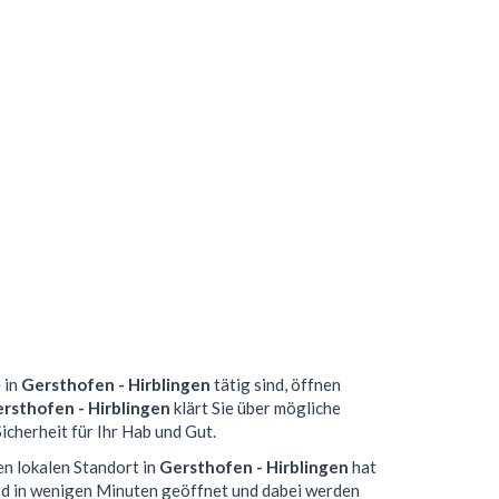
 in
Gersthofen - Hirblingen
tätig sind, öffnen
rsthofen - Hirblingen
klärt Sie über mögliche
icherheit für Ihr Hab und Gut.
en lokalen Standort in
Gersthofen - Hirblingen
hat
d in wenigen Minuten geöffnet und dabei werden