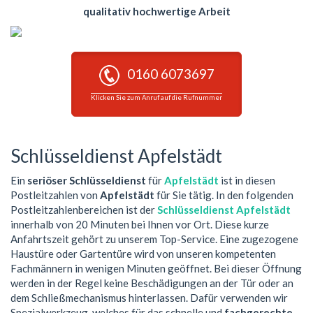
qualitativ hochwertige Arbeit
0160 6073697
Klicken Sie zum Anruf auf die Rufnummer
Schlüsseldienst Apfelstädt
Ein
seriöser Schlüsseldienst
für
Apfelstädt
ist in diesen
Postleitzahlen von
Apfelstädt
für Sie tätig. In den folgenden
Postleitzahlenbereichen ist der
Schlüsseldienst Apfelstädt
innerhalb von 20 Minuten bei Ihnen vor Ort. Diese kurze
Anfahrtszeit gehört zu unserem Top-Service. Eine zugezogene
Haustüre oder Gartentüre wird von unseren kompetenten
Fachmännern in wenigen Minuten geöffnet. Bei dieser Öffnung
werden in der Regel keine Beschädigungen an der Tür oder an
dem Schließmechanismus hinterlassen. Dafür verwenden wir
Spezialwerkzeug, welches für das schnelle und
fachgerechte