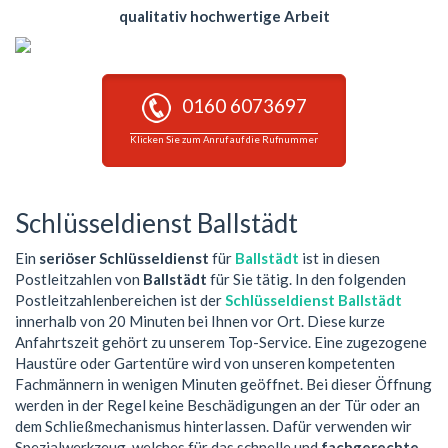
qualitativ hochwertige Arbeit
0160 6073697
Klicken Sie zum Anruf auf die Rufnummer
Schlüsseldienst Ballstädt
Ein
seriöser Schlüsseldienst
für
Ballstädt
ist in diesen
Postleitzahlen von
Ballstädt
für Sie tätig. In den folgenden
Postleitzahlenbereichen ist der
Schlüsseldienst Ballstädt
innerhalb von 20 Minuten bei Ihnen vor Ort. Diese kurze
Anfahrtszeit gehört zu unserem Top-Service. Eine zugezogene
Haustüre oder Gartentüre wird von unseren kompetenten
Fachmännern in wenigen Minuten geöffnet. Bei dieser Öffnung
werden in der Regel keine Beschädigungen an der Tür oder an
dem Schließmechanismus hinterlassen. Dafür verwenden wir
Spezialwerkzeug, welches für das schnelle und
fachgerechte