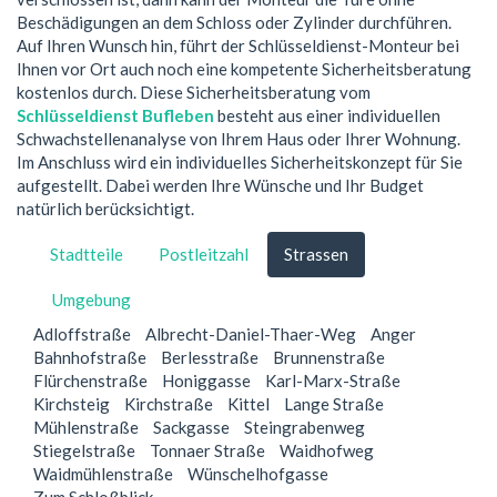
Beschädigungen an dem Schloss oder Zylinder durchführen.
Auf Ihren Wunsch hin, führt der Schlüsseldienst-Monteur bei
Ihnen vor Ort auch noch eine kompetente Sicherheitsberatung
kostenlos durch. Diese Sicherheitsberatung vom
Schlüsseldienst Bufleben
besteht aus einer individuellen
Schwachstellenanalyse von Ihrem Haus oder Ihrer Wohnung.
Im Anschluss wird ein individuelles Sicherheitskonzept für Sie
aufgestellt. Dabei werden Ihre Wünsche und Ihr Budget
natürlich berücksichtigt.
Stadtteile
Postleitzahl
Strassen
Umgebung
Adloffstraße
Albrecht-Daniel-Thaer-Weg
Anger
Bahnhofstraße
Berlesstraße
Brunnenstraße
Flürchenstraße
Honiggasse
Karl-Marx-Straße
Kirchsteig
Kirchstraße
Kittel
Lange Straße
Mühlenstraße
Sackgasse
Steingrabenweg
Stiegelstraße
Tonnaer Straße
Waidhofweg
Waidmühlenstraße
Wünschelhofgasse