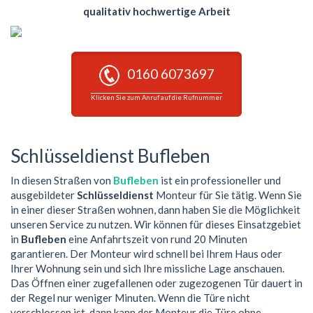
qualitativ hochwertige Arbeit
0160 6073697
Klicken Sie zum Anruf auf die Rufnummer
Schlüsseldienst Bufleben
In diesen Straßen von
Bufleben
ist ein professioneller und
ausgebildeter
Schlüsseldienst
Monteur für Sie tätig. Wenn Sie
in einer dieser Straßen wohnen, dann haben Sie die Möglichkeit
unseren Service zu nutzen. Wir können für dieses Einsatzgebiet
in
Bufleben
eine Anfahrtszeit von rund 20 Minuten
garantieren. Der Monteur wird schnell bei Ihrem Haus oder
Ihrer Wohnung sein und sich Ihre missliche Lage anschauen.
Das Öffnen einer zugefallenen oder zugezogenen Tür dauert in
der Regel nur weniger Minuten. Wenn die Türe nicht
verschlossen ist, dann kann der Monteur die Türe ohne