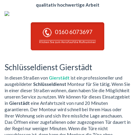
qualitativ hochwertige Arbeit
0160 6073697
Klicken Sie zum Anruf auf die Rufnummer
Schlüsseldienst Gierstädt
In diesen Straßen von
Gierstädt
ist ein professioneller und
ausgebildeter
Schlüsseldienst
Monteur für Sie tätig. Wenn Sie
in einer dieser Straßen wohnen, dann haben Sie die Möglichkeit
unseren Service zu nutzen. Wir können für dieses Einsatzgebiet
in
Gierstädt
eine Anfahrtszeit von rund 20 Minuten
garantieren. Der Monteur wird schnell bei Ihrem Haus oder
Ihrer Wohnung sein und sich Ihre missliche Lage anschauen.
Das Öffnen einer zugefallenen oder zugezogenen Tür dauert in
der Regel nur weniger Minuten. Wenn die Türe nicht
verschlossen ist, dann kann der Monteur die Türe ohne