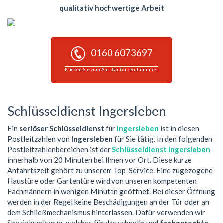
qualitativ hochwertige Arbeit
0160 6073697
Klicken Sie zum Anruf auf die Rufnummer
Schlüsseldienst Ingersleben
Ein
seriöser Schlüsseldienst
für
Ingersleben
ist in diesen
Postleitzahlen von
Ingersleben
für Sie tätig. In den folgenden
Postleitzahlenbereichen ist der
Schlüsseldienst Ingersleben
innerhalb von 20 Minuten bei Ihnen vor Ort. Diese kurze
Anfahrtszeit gehört zu unserem Top-Service. Eine zugezogene
Haustüre oder Gartentüre wird von unseren kompetenten
Fachmännern in wenigen Minuten geöffnet. Bei dieser Öffnung
werden in der Regel keine Beschädigungen an der Tür oder an
dem Schließmechanismus hinterlassen. Dafür verwenden wir
Spezialwerkzeug, welches für das schnelle und
fachgerechte