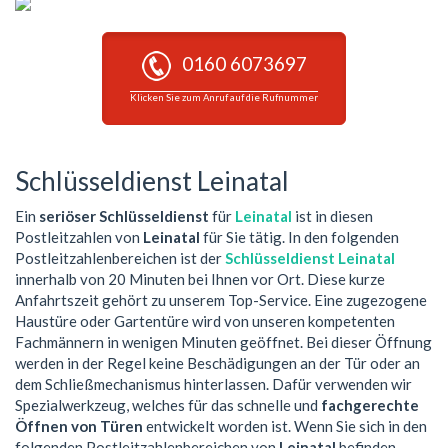
0160 6073697
Klicken Sie zum Anruf auf die Rufnummer
Schlüsseldienst Leinatal
Ein
seriöser Schlüsseldienst
für
Leinatal
ist in diesen
Postleitzahlen von
Leinatal
für Sie tätig. In den folgenden
Postleitzahlenbereichen ist der
Schlüsseldienst Leinatal
innerhalb von 20 Minuten bei Ihnen vor Ort. Diese kurze
Anfahrtszeit gehört zu unserem Top-Service. Eine zugezogene
Haustüre oder Gartentüre wird von unseren kompetenten
Fachmännern in wenigen Minuten geöffnet. Bei dieser Öffnung
werden in der Regel keine Beschädigungen an der Tür oder an
dem Schließmechanismus hinterlassen. Dafür verwenden wir
Spezialwerkzeug, welches für das schnelle und
fachgerechte
Öffnen von Türen
entwickelt worden ist. Wenn Sie sich in den
folgenden Postleitzahlenbereichen von
Leinatal
befinden,