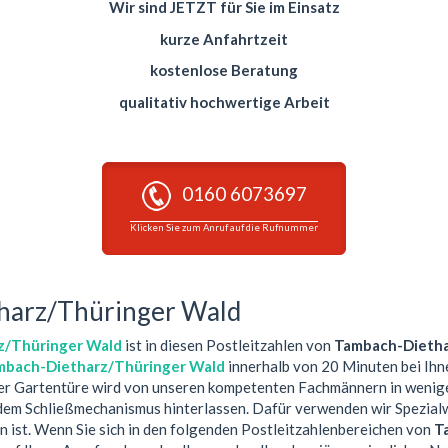
Wir sind JETZT für Sie im Einsatz
kurze Anfahrtzeit
kostenlose Beratung
qualitativ hochwertige Arbeit
0160 6073697
Klicken Sie zum Anruf auf die Rufnummer
tharz/Thüringer Wald
z/Thüringer Wald
ist in diesen Postleitzahlen von
Tambach-Dietha
ambach-Dietharz/Thüringer Wald
innerhalb von 20 Minuten bei Ihne
r Gartentüre wird von unseren kompetenten Fachmännern in wenige
dem Schließmechanismus hinterlassen. Dafür verwenden wir Spezialw
 ist. Wenn Sie sich in den folgenden Postleitzahlenbereichen von
T