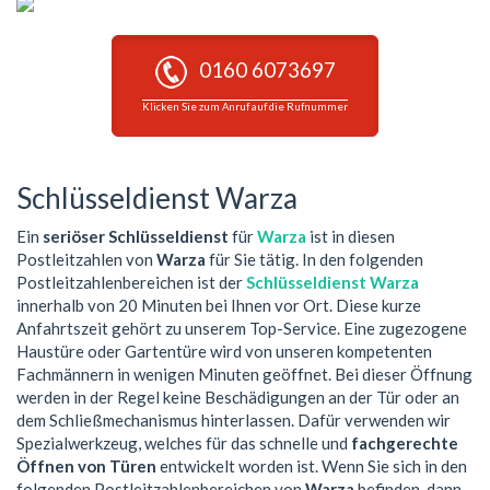
0160 6073697
Klicken Sie zum Anruf auf die Rufnummer
Schlüsseldienst Warza
Ein
seriöser Schlüsseldienst
für
Warza
ist in diesen
Postleitzahlen von
Warza
für Sie tätig. In den folgenden
Postleitzahlenbereichen ist der
Schlüsseldienst Warza
innerhalb von 20 Minuten bei Ihnen vor Ort. Diese kurze
Anfahrtszeit gehört zu unserem Top-Service. Eine zugezogene
Haustüre oder Gartentüre wird von unseren kompetenten
Fachmännern in wenigen Minuten geöffnet. Bei dieser Öffnung
werden in der Regel keine Beschädigungen an der Tür oder an
dem Schließmechanismus hinterlassen. Dafür verwenden wir
Spezialwerkzeug, welches für das schnelle und
fachgerechte
Öffnen von Türen
entwickelt worden ist. Wenn Sie sich in den
folgenden Postleitzahlenbereichen von
Warza
befinden, dann