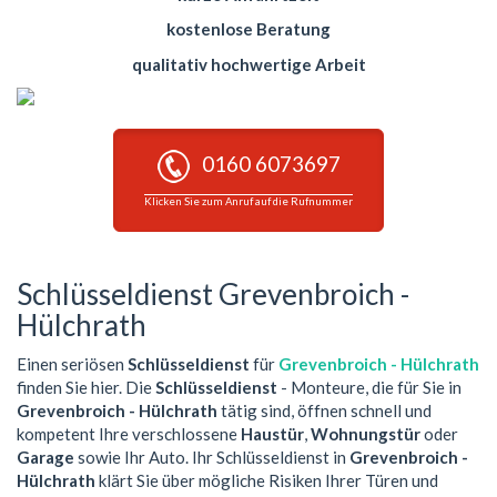
kostenlose Beratung
qualitativ hochwertige Arbeit
0160 6073697
Klicken Sie zum Anruf auf die Rufnummer
Schlüsseldienst Grevenbroich -
Hülchrath
Einen seriösen
Schlüsseldienst
für
Grevenbroich - Hülchrath
finden Sie hier. Die
Schlüsseldienst
- Monteure, die für Sie in
Grevenbroich - Hülchrath
tätig sind, öffnen schnell und
kompetent Ihre verschlossene
Haustür
,
Wohnungstür
oder
Garage
sowie Ihr Auto. Ihr Schlüsseldienst in
Grevenbroich -
Hülchrath
klärt Sie über mögliche Risiken Ihrer Türen und