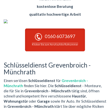
kostenlose Beratung
qualitativ hochwertige Arbeit
0160 6073697
Klicken Sie zum Anruf auf die Rufnummer
Schlüsseldienst Grevenbroich -
Münchrath
Einen seriösen
Schlüsseldienst
für
Grevenbroich -
Münchrath
finden Sie hier. Die
Schlüsseldienst
- Monteure,
die für Sie in
Grevenbroich - Münchrath
tätig sind, öffnen
schnell und kompetent Ihre verschlossene
Haustür
,
Wohnungstür
oder
Garage
sowie Ihr Auto. Ihr Schlüsseldienst
in
Grevenbroich - Münchrath
klärt Sie über mögliche Risiken