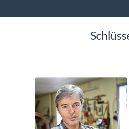
Schlüss