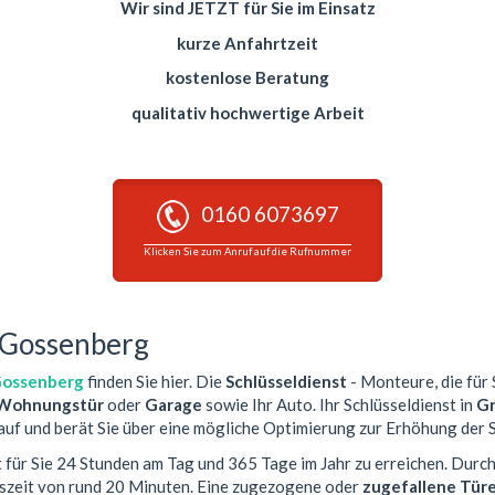
Wir sind JETZT für Sie im Einsatz
kurze Anfahrtzeit
kostenlose Beratung
qualitativ hochwertige Arbeit
0160 6073697
Klicken Sie zum Anruf auf die Rufnummer
- Gossenberg
Gossenberg
finden Sie hier. Die
Schlüsseldienst
- Monteure, die für 
Wohnungstür
oder
Garage
sowie Ihr Auto. Ihr Schlüsseldienst in
Gr
auf und berät Sie über eine mögliche Optimierung zur Erhöhung der S
t für Sie 24 Stunden am Tag und 365 Tage im Jahr zu erreichen. Durch
tszeit von rund 20 Minuten. Eine zugezogene oder
zugefallene Tür