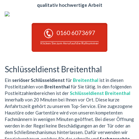
qualitativ hochwertige Arbeit
0160 6073697
Klicken Sie zum Anruf auf die Rufnummer
Schlüsseldienst Breitenthal
Ein
seriöser Schlüsseldienst
für
Breitenthal
ist in diesen
Postleitzahlen von
Breitenthal
für Sie tätig. In den folgenden
Postleitzahlenbereichen ist der
Schlüsseldienst Breitenthal
innerhalb von 20 Minuten bei Ihnen vor Ort. Diese kurze
Anfahrtszeit gehört zu unserem Top-Service. Eine zugezogene
Haustüre oder Gartentüre wird von unseren kompetenten
Fachmännern in wenigen Minuten geöffnet. Bei dieser Öffnung
werden in der Regel keine Beschädigungen an der Tür oder an
dem Schließmechanismus hinterlassen. Dafür verwenden wir
Spezialwerkzeug, welches für das schnelle und
fachgerechte