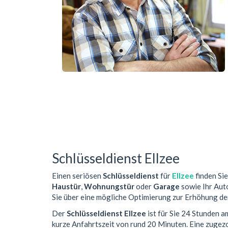
Schlüsseldienst Ellzee
Einen seriösen
Schlüsseldienst
für
Ellzee
finden Sie
Haustür
,
Wohnungstür
oder
Garage
sowie Ihr Auto
Sie über eine mögliche Optimierung zur Erhöhung der
Der
Schlüsseldienst Ellzee
ist für Sie 24 Stunden a
kurze Anfahrtszeit von rund 20 Minuten. Eine zuge