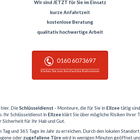
Wir sind JETZT für Sie im Einsatz
kurze Anfahrtzeit
kostenlose Beratung
qualitativ hochwertige Arbeit
0160 6073697
Klicken Sie zum Anruf auf die Rufnummer
 hier. Die
Schlüsseldienst
- Monteure, die für Sie in
Ellzee
tätig sin
. Ihr Schlüsseldienst in
Ellzee
klärt Sie über mögliche Risiken Ihrer
 Sicherheit für Ihr Hab und Gut.
m Tag und 365 Tage im Jahr zu erreichen. Durch den lokalen Standort
zogene oder
zugefallene Türe
wird in wenigen Minuten geöffnet und