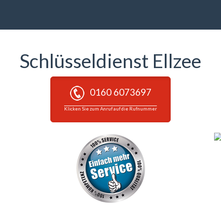
Schlüsseldienst Ellzee
0160 6073697
Klicken Sie zum Anruf auf die Rufnummer