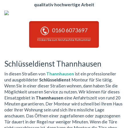
qualitativ hochwertige Arbeit
0160 6073697
Klicken Sie zum Anruf auf die Rufnummer
Schlüsseldienst Thannhausen
In diesen Straßen von
Thannhausen
ist ein professioneller
und ausgebildeter
Schlüsseldienst
Monteur für Sie tätig.
Wenn Sie in einer dieser Straßen wohnen, dann haben Sie die
Möglichkeit unseren Service zu nutzen. Wir können für dieses
Einsatzgebiet in
Thannhausen
eine Anfahrtszeit von rund 20
Minuten garantieren. Der Monteur wird schnell bei Ihrem Haus
oder Ihrer Wohnung sein und sich Ihre missliche Lage
anschauen. Das Öffnen einer zugefallenen oder zugezogenen
Tür dauert in der Regel nur weniger Minuten. Wenn die Türe
nicht verschlossen ist, dann kann der Monteur die Türe ohne