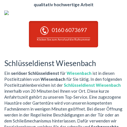
qualitativ hochwertige Arbeit
0160 6073697
Klicken Sie zum Anruf auf die Rufnummer
Schlüsseldienst Wiesenbach
Ein
seriöser Schlüsseldienst
für
Wiesenbach
ist in diesen
Postleitzahlen von
Wiesenbach
für Sie tätig. In den folgenden
Postleitzahlenbereichen ist der
Schlüsseldienst Wiesenbach
innerhalb von 20 Minuten bei Ihnen vor Ort. Diese kurze
Anfahrtszeit gehört zu unserem Top-Service. Eine zugezogene
Haustüre oder Gartentüre wird von unseren kompetenten
Fachmännern in wenigen Minuten geöffnet. Bei dieser Öffnung
werden in der Regel keine Beschädigungen an der Tür oder an
dem Schließmechanismus hinterlassen. Dafür verwenden wir
Spezialwerkzeug, welches für das schnelle und
fachgerechte