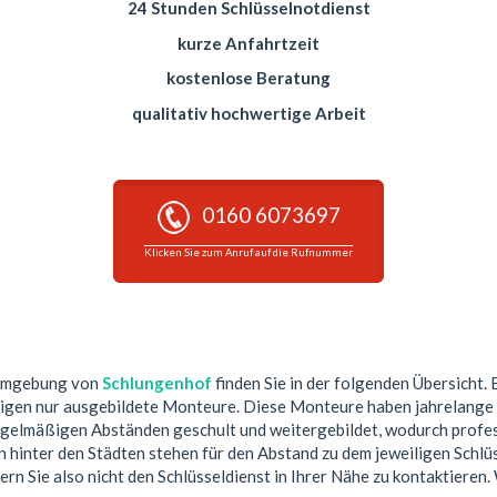
24 Stunden Schlüsselnotdienst
kurze Anfahrtzeit
kostenlose Beratung
qualitativ hochwertige Arbeit
0160 6073697
Klicken Sie zum Anruf auf die Rufnummer
 Umgebung von
Schlungenhof
finden Sie in der folgenden Übersicht. 
tigen nur ausgebildete Monteure. Diese Monteure haben jahrelange 
egelmäßigen Abständen geschult und weitergebildet, wodurch profess
hinter den Städten stehen für den Abstand zu dem jeweiligen Schlüs
ern Sie also nicht den Schlüsseldienst in Ihrer Nähe zu kontaktieren