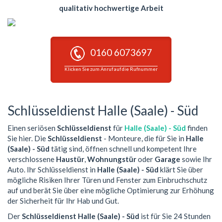
qualitativ hochwertige Arbeit
0160 6073697
Klicken Sie zum Anruf auf die Rufnummer
Schlüsseldienst Halle (Saale) - Süd
Einen seriösen
Schlüsseldienst
für
Halle (Saale) - Süd
finden
Sie hier. Die
Schlüsseldienst
- Monteure, die für Sie in
Halle
(Saale) - Süd
tätig sind, öffnen schnell und kompetent Ihre
verschlossene
Haustür
,
Wohnungstür
oder
Garage
sowie Ihr
Auto. Ihr Schlüsseldienst in
Halle (Saale) - Süd
klärt Sie über
mögliche Risiken Ihrer Türen und Fenster zum Einbruchschutz
auf und berät Sie über eine mögliche Optimierung zur Erhöhung
der Sicherheit für Ihr Hab und Gut.
Der
Schlüsseldienst Halle (Saale) - Süd
ist für Sie 24 Stunden