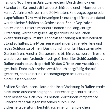
Tag und 365 Tage im Jahr zu erreichen. Durch den lokalen
Standort in
Ballenstedt
hat der Schlüsseldienst- Monteur eine
kurze Anfahrtszeit von rund 20 Minuten. Eine zugezogene oder
zugefallene Türe
wird in wenigen Minuten geöffnet und dabei
werden keine Schäden an Schloss oder
Schließzylinder
hinterlassen. Unsere Monteure haben eine langjährige
Erfahrung, werden regelmäßig geschult und besuchen
Weiterbildungen um Ihre Kenntnisse ständig auf dem neusten
Stand zu halten. Die
Monteure
sind in der Lage jede Türe und
jedes
Schloss
zu öffnen. Das gilt nicht nur für Haustüren oder
Gartentüren. Fenster, Garagentore bis hin zu schweren Tresore
werden von uns
fachmännisch
geöffnet. Der
Schlüsseldienst
Ballenstedt
ist auch speziell für das Öffnen von Autotüren
geschult. Dabei wird selbstverständlich sorgfältig darauf
geachtet, dass keinerlei Beschädigungen am Fahrzeug
hinterlassen werden.
Sollten Sie sich Ihrem Haus oder Ihrer Wohnung in
Ballenstedt
nicht mehr ausreichend gegen Einbrecher geschützt fühlen,
dann lassen Sie sich von uns helfen. Wir führen kompetente
Sicherheitsberatungen kostenlos durch. Eine
Sicherheitsberatung besteht aus einer umfangreichen