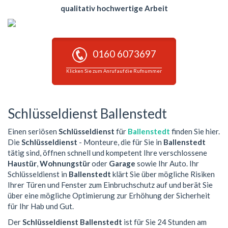
qualitativ hochwertige Arbeit
0160 6073697
Klicken Sie zum Anruf auf die Rufnummer
Schlüsseldienst Ballenstedt
Einen seriösen
Schlüsseldienst
für
Ballenstedt
finden Sie hier.
Die
Schlüsseldienst
- Monteure, die für Sie in
Ballenstedt
tätig sind, öffnen schnell und kompetent Ihre verschlossene
Haustür
,
Wohnungstür
oder
Garage
sowie Ihr Auto. Ihr
Schlüsseldienst in
Ballenstedt
klärt Sie über mögliche Risiken
Ihrer Türen und Fenster zum Einbruchschutz auf und berät Sie
über eine mögliche Optimierung zur Erhöhung der Sicherheit
für Ihr Hab und Gut.
Der
Schlüsseldienst Ballenstedt
ist für Sie 24 Stunden am