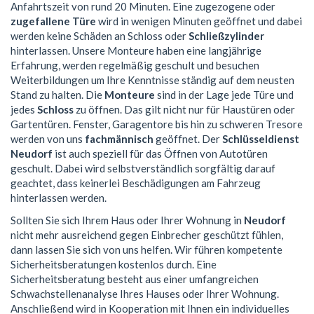
Anfahrtszeit von rund 20 Minuten. Eine zugezogene oder
zugefallene Türe
wird in wenigen Minuten geöffnet und dabei
werden keine Schäden an Schloss oder
Schließzylinder
hinterlassen. Unsere Monteure haben eine langjährige
Erfahrung, werden regelmäßig geschult und besuchen
Weiterbildungen um Ihre Kenntnisse ständig auf dem neusten
Stand zu halten. Die
Monteure
sind in der Lage jede Türe und
jedes
Schloss
zu öffnen. Das gilt nicht nur für Haustüren oder
Gartentüren. Fenster, Garagentore bis hin zu schweren Tresore
werden von uns
fachmännisch
geöffnet. Der
Schlüsseldienst
Neudorf
ist auch speziell für das Öffnen von Autotüren
geschult. Dabei wird selbstverständlich sorgfältig darauf
geachtet, dass keinerlei Beschädigungen am Fahrzeug
hinterlassen werden.
Sollten Sie sich Ihrem Haus oder Ihrer Wohnung in
Neudorf
nicht mehr ausreichend gegen Einbrecher geschützt fühlen,
dann lassen Sie sich von uns helfen. Wir führen kompetente
Sicherheitsberatungen kostenlos durch. Eine
Sicherheitsberatung besteht aus einer umfangreichen
Schwachstellenanalyse Ihres Hauses oder Ihrer Wohnung.
Anschließend wird in Kooperation mit Ihnen ein individuelles