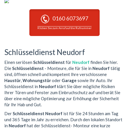
0160 6073697
Klicken Sie zum Anruf auf die Rufnummer
Schlüsseldienst Neudorf
Einen seriösen
Schlüsseldienst
für
Neudorf
finden Sie hier.
Die
Schlüsseldienst
- Monteure, die für Sie in
Neudorf
tätig
sind, öffnen schnell und kompetent Ihre verschlossene
Haustür
,
Wohnungstür
oder
Garage
sowie Ihr Auto. Ihr
Schlüsseldienst in
Neudorf
klärt Sie über mögliche Risiken
Ihrer Türen und Fenster zum Einbruchschutz auf und berät Sie
über eine mögliche Optimierung zur Erhöhung der Sicherheit
für Ihr Hab und Gut.
Der
Schlüsseldienst Neudorf
ist für Sie 24 Stunden am Tag
und 365 Tage im Jahr zu erreichen. Durch den lokalen Standort
in
Neudorf
hat der Schlüsseldienst- Monteur eine kurze