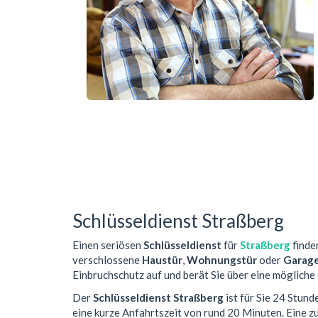
Schlüsseldienst Straßberg
Einen seriösen
Schlüsseldienst
für
Straßberg
finden
verschlossene
Haustür
,
Wohnungstür
oder
Garag
Einbruchschutz auf und berät Sie über eine mögliche
Der
Schlüsseldienst Straßberg
ist für Sie 24 Stund
eine kurze Anfahrtszeit von rund 20 Minuten. Eine