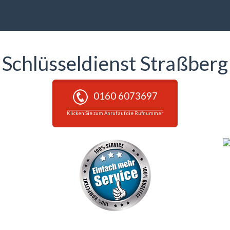
Schlüsseldienst Straßberg
0160 6073697
Klicken Sie zum Anruf auf die Rufnummer