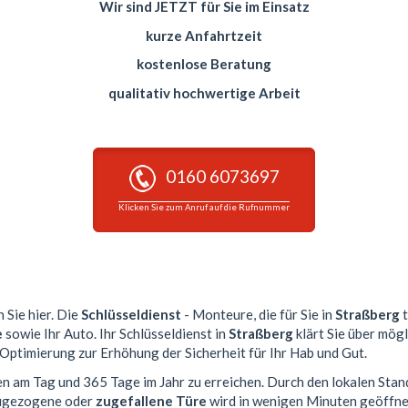
Wir sind JETZT für Sie im Einsatz
kurze Anfahrtzeit
kostenlose Beratung
qualitativ hochwertige Arbeit
0160 6073697
Klicken Sie zum Anruf auf die Rufnummer
 Sie hier. Die
Schlüsseldienst
- Monteure, die für Sie in
Straßberg
t
e
sowie Ihr Auto. Ihr Schlüsseldienst in
Straßberg
klärt Sie über mög
 Optimierung zur Erhöhung der Sicherheit für Ihr Hab und Gut.
en am Tag und 365 Tage im Jahr zu erreichen. Durch den lokalen Stan
 zugezogene oder
zugefallene Türe
wird in wenigen Minuten geöffne