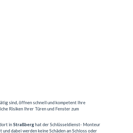
ätig sind, öffnen schnell und kompetent Ihre
liche Risiken Ihrer Türen und Fenster zum
dort in
Straßberg
hat der Schlüsseldienst- Monteur
t und dabei werden keine Schäden an Schloss oder