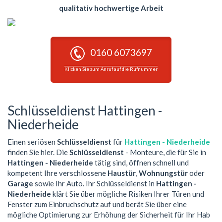
qualitativ hochwertige Arbeit
0160 6073697
Klicken Sie zum Anruf auf die Rufnummer
Schlüsseldienst Hattingen -
Niederheide
Einen seriösen
Schlüsseldienst
für
Hattingen - Niederheide
finden Sie hier. Die
Schlüsseldienst
- Monteure, die für Sie in
Hattingen - Niederheide
tätig sind, öffnen schnell und
kompetent Ihre verschlossene
Haustür
,
Wohnungstür
oder
Garage
sowie Ihr Auto. Ihr Schlüsseldienst in
Hattingen -
Niederheide
klärt Sie über mögliche Risiken Ihrer Türen und
Fenster zum Einbruchschutz auf und berät Sie über eine
mögliche Optimierung zur Erhöhung der Sicherheit für Ihr Hab