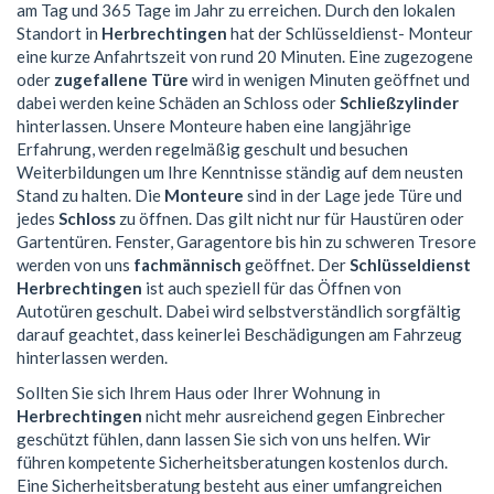
am Tag und 365 Tage im Jahr zu erreichen. Durch den lokalen
Standort in
Herbrechtingen
hat der Schlüsseldienst- Monteur
eine kurze Anfahrtszeit von rund 20 Minuten. Eine zugezogene
oder
zugefallene Türe
wird in wenigen Minuten geöffnet und
dabei werden keine Schäden an Schloss oder
Schließzylinder
hinterlassen. Unsere Monteure haben eine langjährige
Erfahrung, werden regelmäßig geschult und besuchen
Weiterbildungen um Ihre Kenntnisse ständig auf dem neusten
Stand zu halten. Die
Monteure
sind in der Lage jede Türe und
jedes
Schloss
zu öffnen. Das gilt nicht nur für Haustüren oder
Gartentüren. Fenster, Garagentore bis hin zu schweren Tresore
werden von uns
fachmännisch
geöffnet. Der
Schlüsseldienst
Herbrechtingen
ist auch speziell für das Öffnen von
Autotüren geschult. Dabei wird selbstverständlich sorgfältig
darauf geachtet, dass keinerlei Beschädigungen am Fahrzeug
hinterlassen werden.
Sollten Sie sich Ihrem Haus oder Ihrer Wohnung in
Herbrechtingen
nicht mehr ausreichend gegen Einbrecher
geschützt fühlen, dann lassen Sie sich von uns helfen. Wir
führen kompetente Sicherheitsberatungen kostenlos durch.
Eine Sicherheitsberatung besteht aus einer umfangreichen