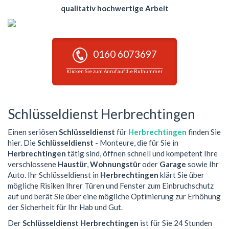
qualitativ hochwertige Arbeit
0160 6073697
Klicken Sie zum Anruf auf die Rufnummer
Schlüsseldienst Herbrechtingen
Einen seriösen
Schlüsseldienst
für
Herbrechtingen
finden Sie
hier. Die
Schlüsseldienst
- Monteure, die für Sie in
Herbrechtingen
tätig sind, öffnen schnell und kompetent Ihre
verschlossene
Haustür
,
Wohnungstür
oder
Garage
sowie Ihr
Auto. Ihr Schlüsseldienst in
Herbrechtingen
klärt Sie über
mögliche Risiken Ihrer Türen und Fenster zum Einbruchschutz
auf und berät Sie über eine mögliche Optimierung zur Erhöhung
der Sicherheit für Ihr Hab und Gut.
Der
Schlüsseldienst Herbrechtingen
ist für Sie 24 Stunden