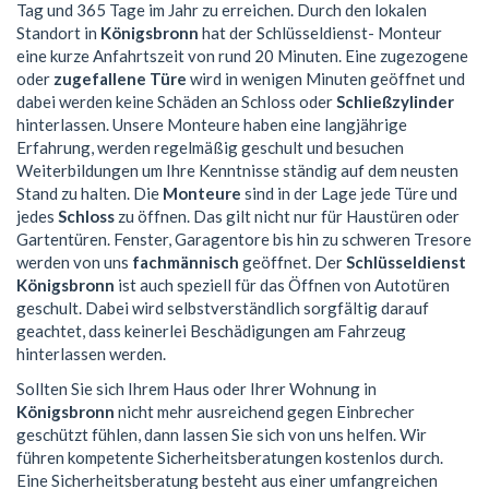
Tag und 365 Tage im Jahr zu erreichen. Durch den lokalen
Standort in
Königsbronn
hat der Schlüsseldienst- Monteur
eine kurze Anfahrtszeit von rund 20 Minuten. Eine zugezogene
oder
zugefallene Türe
wird in wenigen Minuten geöffnet und
dabei werden keine Schäden an Schloss oder
Schließzylinder
hinterlassen. Unsere Monteure haben eine langjährige
Erfahrung, werden regelmäßig geschult und besuchen
Weiterbildungen um Ihre Kenntnisse ständig auf dem neusten
Stand zu halten. Die
Monteure
sind in der Lage jede Türe und
jedes
Schloss
zu öffnen. Das gilt nicht nur für Haustüren oder
Gartentüren. Fenster, Garagentore bis hin zu schweren Tresore
werden von uns
fachmännisch
geöffnet. Der
Schlüsseldienst
Königsbronn
ist auch speziell für das Öffnen von Autotüren
geschult. Dabei wird selbstverständlich sorgfältig darauf
geachtet, dass keinerlei Beschädigungen am Fahrzeug
hinterlassen werden.
Sollten Sie sich Ihrem Haus oder Ihrer Wohnung in
Königsbronn
nicht mehr ausreichend gegen Einbrecher
geschützt fühlen, dann lassen Sie sich von uns helfen. Wir
führen kompetente Sicherheitsberatungen kostenlos durch.
Eine Sicherheitsberatung besteht aus einer umfangreichen