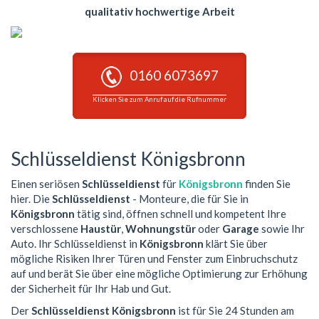
qualitativ hochwertige Arbeit
0160 6073697
Klicken Sie zum Anruf auf die Rufnummer
Schlüsseldienst Königsbronn
Einen seriösen
Schlüsseldienst
für
Königsbronn
finden Sie
hier. Die
Schlüsseldienst
- Monteure, die für Sie in
Königsbronn
tätig sind, öffnen schnell und kompetent Ihre
verschlossene
Haustür
,
Wohnungstür
oder
Garage
sowie Ihr
Auto. Ihr Schlüsseldienst in
Königsbronn
klärt Sie über
mögliche Risiken Ihrer Türen und Fenster zum Einbruchschutz
auf und berät Sie über eine mögliche Optimierung zur Erhöhung
der Sicherheit für Ihr Hab und Gut.
Der
Schlüsseldienst Königsbronn
ist für Sie 24 Stunden am