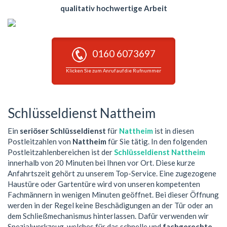
qualitativ hochwertige Arbeit
0160 6073697
Klicken Sie zum Anruf auf die Rufnummer
Schlüsseldienst Nattheim
Ein
seriöser Schlüsseldienst
für
Nattheim
ist in diesen
Postleitzahlen von
Nattheim
für Sie tätig. In den folgenden
Postleitzahlenbereichen ist der
Schlüsseldienst Nattheim
innerhalb von 20 Minuten bei Ihnen vor Ort. Diese kurze
Anfahrtszeit gehört zu unserem Top-Service. Eine zugezogene
Haustüre oder Gartentüre wird von unseren kompetenten
Fachmännern in wenigen Minuten geöffnet. Bei dieser Öffnung
werden in der Regel keine Beschädigungen an der Tür oder an
dem Schließmechanismus hinterlassen. Dafür verwenden wir
Spezialwerkzeug, welches für das schnelle und
fachgerechte