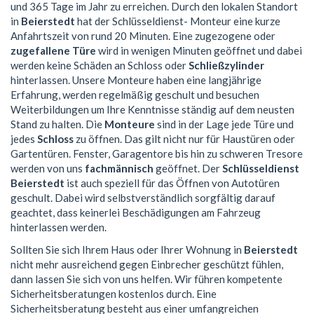
und 365 Tage im Jahr zu erreichen. Durch den lokalen Standort
in
Beierstedt
hat der Schlüsseldienst- Monteur eine kurze
Anfahrtszeit von rund 20 Minuten. Eine zugezogene oder
zugefallene Türe
wird in wenigen Minuten geöffnet und dabei
werden keine Schäden an Schloss oder
Schließzylinder
hinterlassen. Unsere Monteure haben eine langjährige
Erfahrung, werden regelmäßig geschult und besuchen
Weiterbildungen um Ihre Kenntnisse ständig auf dem neusten
Stand zu halten. Die
Monteure
sind in der Lage jede Türe und
jedes
Schloss
zu öffnen. Das gilt nicht nur für Haustüren oder
Gartentüren. Fenster, Garagentore bis hin zu schweren Tresore
werden von uns
fachmännisch
geöffnet. Der
Schlüsseldienst
Beierstedt
ist auch speziell für das Öffnen von Autotüren
geschult. Dabei wird selbstverständlich sorgfältig darauf
geachtet, dass keinerlei Beschädigungen am Fahrzeug
hinterlassen werden.
Sollten Sie sich Ihrem Haus oder Ihrer Wohnung in
Beierstedt
nicht mehr ausreichend gegen Einbrecher geschützt fühlen,
dann lassen Sie sich von uns helfen. Wir führen kompetente
Sicherheitsberatungen kostenlos durch. Eine
Sicherheitsberatung besteht aus einer umfangreichen