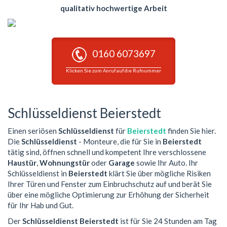
qualitativ hochwertige Arbeit
0160 6073697
Klicken Sie zum Anruf auf die Rufnummer
Schlüsseldienst Beierstedt
Einen seriösen
Schlüsseldienst
für
Beierstedt
finden Sie hier.
Die
Schlüsseldienst
- Monteure, die für Sie in
Beierstedt
tätig sind, öffnen schnell und kompetent Ihre verschlossene
Haustür
,
Wohnungstür
oder
Garage
sowie Ihr Auto. Ihr
Schlüsseldienst in
Beierstedt
klärt Sie über mögliche Risiken
Ihrer Türen und Fenster zum Einbruchschutz auf und berät Sie
über eine mögliche Optimierung zur Erhöhung der Sicherheit
für Ihr Hab und Gut.
Der
Schlüsseldienst Beierstedt
ist für Sie 24 Stunden am Tag