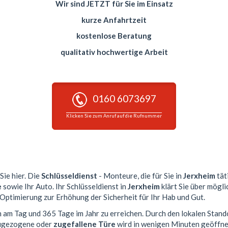
Wir sind JETZT für Sie im Einsatz
kurze Anfahrtzeit
kostenlose Beratung
qualitativ hochwertige Arbeit
0160 6073697
Klicken Sie zum Anruf auf die Rufnummer
Sie hier. Die
Schlüsseldienst
- Monteure, die für Sie in
Jerxheim
tät
e
sowie Ihr Auto. Ihr Schlüsseldienst in
Jerxheim
klärt Sie über mögli
 Optimierung zur Erhöhung der Sicherheit für Ihr Hab und Gut.
n am Tag und 365 Tage im Jahr zu erreichen. Durch den lokalen Stand
 zugezogene oder
zugefallene Türe
wird in wenigen Minuten geöffne