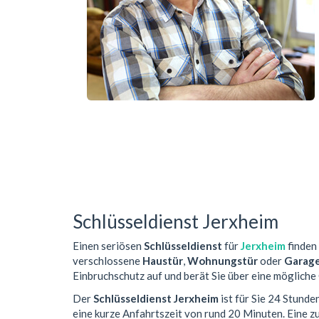
Schlüsseldienst Jerxheim
Einen seriösen
Schlüsseldienst
für
Jerxheim
finden 
verschlossene
Haustür
,
Wohnungstür
oder
Garag
Einbruchschutz auf und berät Sie über eine mögliche
Der
Schlüsseldienst Jerxheim
ist für Sie 24 Stunde
eine kurze Anfahrtszeit von rund 20 Minuten. Eine