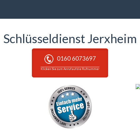
Schlüsseldienst Jerxheim
0160 6073697
Klicken Sie zum Anruf auf die Rufnummer