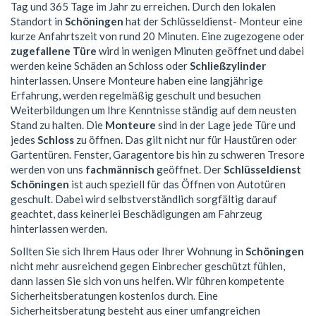
Tag und 365 Tage im Jahr zu erreichen. Durch den lokalen
Standort in
Schöningen
hat der Schlüsseldienst- Monteur eine
kurze Anfahrtszeit von rund 20 Minuten. Eine zugezogene oder
zugefallene Türe
wird in wenigen Minuten geöffnet und dabei
werden keine Schäden an Schloss oder
Schließzylinder
hinterlassen. Unsere Monteure haben eine langjährige
Erfahrung, werden regelmäßig geschult und besuchen
Weiterbildungen um Ihre Kenntnisse ständig auf dem neusten
Stand zu halten. Die
Monteure
sind in der Lage jede Türe und
jedes
Schloss
zu öffnen. Das gilt nicht nur für Haustüren oder
Gartentüren. Fenster, Garagentore bis hin zu schweren Tresore
werden von uns
fachmännisch
geöffnet. Der
Schlüsseldienst
Schöningen
ist auch speziell für das Öffnen von Autotüren
geschult. Dabei wird selbstverständlich sorgfältig darauf
geachtet, dass keinerlei Beschädigungen am Fahrzeug
hinterlassen werden.
Sollten Sie sich Ihrem Haus oder Ihrer Wohnung in
Schöningen
nicht mehr ausreichend gegen Einbrecher geschützt fühlen,
dann lassen Sie sich von uns helfen. Wir führen kompetente
Sicherheitsberatungen kostenlos durch. Eine
Sicherheitsberatung besteht aus einer umfangreichen