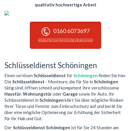
qualitativ hochwertige Arbeit
0160 6073697
Klicken Sie zum Anruf auf die Rufnummer
Schlüsseldienst Schöningen
Einen seriösen
Schlüsseldienst
für
Schöningen
finden Sie hier.
Die
Schlüsseldienst
- Monteure, die für Sie in
Schöningen
tätig sind, öffnen schnell und kompetent Ihre verschlossene
Haustür
,
Wohnungstür
oder
Garage
sowie Ihr Auto. Ihr
Schlüsseldienst in
Schöningen
klärt Sie über mögliche Risiken
Ihrer Türen und Fenster zum Einbruchschutz auf und berät Sie
über eine mögliche Optimierung zur Erhöhung der Sicherheit
für Ihr Hab und Gut.
Der
Schlüsseldienst Schöningen
ist für Sie 24 Stunden am