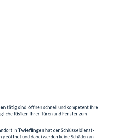
gen
tätig sind, öffnen schnell und kompetent Ihre
ögliche Risiken Ihrer Türen und Fenster zum
andort in
Twieflingen
hat der Schlüsseldienst-
n geöffnet und dabei werden keine Schäden an