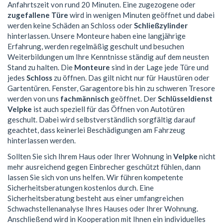
Anfahrtszeit von rund 20 Minuten. Eine zugezogene oder
zugefallene Türe
wird in wenigen Minuten geöffnet und dabei
werden keine Schäden an Schloss oder
Schließzylinder
hinterlassen. Unsere Monteure haben eine langjährige
Erfahrung, werden regelmäßig geschult und besuchen
Weiterbildungen um Ihre Kenntnisse ständig auf dem neusten
Stand zu halten. Die
Monteure
sind in der Lage jede Türe und
jedes
Schloss
zu öffnen. Das gilt nicht nur für Haustüren oder
Gartentüren. Fenster, Garagentore bis hin zu schweren Tresore
werden von uns
fachmännisch
geöffnet. Der
Schlüsseldienst
Velpke
ist auch speziell für das Öffnen von Autotüren
geschult. Dabei wird selbstverständlich sorgfältig darauf
geachtet, dass keinerlei Beschädigungen am Fahrzeug
hinterlassen werden.
Sollten Sie sich Ihrem Haus oder Ihrer Wohnung in
Velpke
nicht
mehr ausreichend gegen Einbrecher geschützt fühlen, dann
lassen Sie sich von uns helfen. Wir führen kompetente
Sicherheitsberatungen kostenlos durch. Eine
Sicherheitsberatung besteht aus einer umfangreichen
Schwachstellenanalyse Ihres Hauses oder Ihrer Wohnung.
Anschließend wird in Kooperation mit Ihnen ein individuelles