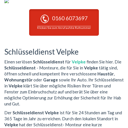
0160 6073697
Klicken Sie zum Anruf auf die Rufnummer
Schlüsseldienst Velpke
Einen seriösen
Schlüsseldienst
für
Velpke
finden Sie hier. Die
Schlüsseldienst
- Monteure, die für Sie in
Velpke
tätig sind,
öffnen schnell und kompetent Ihre verschlossene
Haustür
,
Wohnungstür
oder
Garage
sowie Ihr Auto. Ihr Schlüsseldienst
in
Velpke
klärt Sie über mögliche Risiken Ihrer Türen und
Fenster zum Einbruchschutz auf und berät Sie über eine
mögliche Optimierung zur Erhöhung der Sicherheit für Ihr Hab
und Gut.
Der
Schlüsseldienst Velpke
ist für Sie 24 Stunden am Tag und
365 Tage im Jahr zu erreichen. Durch den lokalen Standort in
Velpke
hat der Schlüsseldienst- Monteur eine kurze