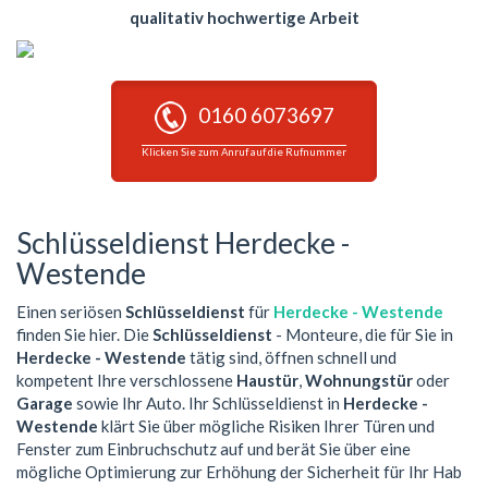
qualitativ hochwertige Arbeit
0160 6073697
Klicken Sie zum Anruf auf die Rufnummer
Schlüsseldienst Herdecke -
Westende
Einen seriösen
Schlüsseldienst
für
Herdecke - Westende
finden Sie hier. Die
Schlüsseldienst
- Monteure, die für Sie in
Herdecke - Westende
tätig sind, öffnen schnell und
kompetent Ihre verschlossene
Haustür
,
Wohnungstür
oder
Garage
sowie Ihr Auto. Ihr Schlüsseldienst in
Herdecke -
Westende
klärt Sie über mögliche Risiken Ihrer Türen und
Fenster zum Einbruchschutz auf und berät Sie über eine
mögliche Optimierung zur Erhöhung der Sicherheit für Ihr Hab