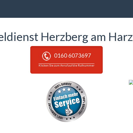
eldienst Herzberg am Harz
0160 6073697
Klicken Sie zum Anruf auf die Rufnummer