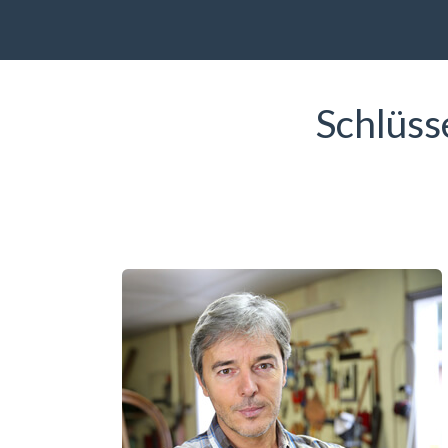
Schlüss