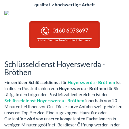
qualitativ hochwertige Arbeit
0160 6073697
Klicken Sie zum Anruf auf die Rufnummer
Schlüsseldienst Hoyerswerda -
Bröthen
Ein
seriöser Schlüsseldienst
für
Hoyerswerda - Bröthen
ist
in diesen Postleitzahlen von
Hoyerswerda - Bröthen
für Sie
tätig. In den folgenden Postleitzahlenbereichen ist der
Schlüsseldienst Hoyerswerda - Bröthen
innerhalb von 20
Minuten bei Ihnen vor Ort. Diese kurze Anfahrtszeit gehört zu
unserem Top-Service. Eine zugezogene Haustüre oder
Gartentüre wird von unseren kompetenten Fachmännern in
wenigen Minuten geöffnet. Bei dieser Öffnung werden in der