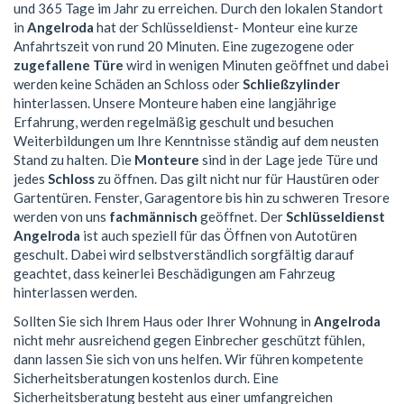
und 365 Tage im Jahr zu erreichen. Durch den lokalen Standort
in
Angelroda
hat der Schlüsseldienst- Monteur eine kurze
Anfahrtszeit von rund 20 Minuten. Eine zugezogene oder
zugefallene Türe
wird in wenigen Minuten geöffnet und dabei
werden keine Schäden an Schloss oder
Schließzylinder
hinterlassen. Unsere Monteure haben eine langjährige
Erfahrung, werden regelmäßig geschult und besuchen
Weiterbildungen um Ihre Kenntnisse ständig auf dem neusten
Stand zu halten. Die
Monteure
sind in der Lage jede Türe und
jedes
Schloss
zu öffnen. Das gilt nicht nur für Haustüren oder
Gartentüren. Fenster, Garagentore bis hin zu schweren Tresore
werden von uns
fachmännisch
geöffnet. Der
Schlüsseldienst
Angelroda
ist auch speziell für das Öffnen von Autotüren
geschult. Dabei wird selbstverständlich sorgfältig darauf
geachtet, dass keinerlei Beschädigungen am Fahrzeug
hinterlassen werden.
Sollten Sie sich Ihrem Haus oder Ihrer Wohnung in
Angelroda
nicht mehr ausreichend gegen Einbrecher geschützt fühlen,
dann lassen Sie sich von uns helfen. Wir führen kompetente
Sicherheitsberatungen kostenlos durch. Eine
Sicherheitsberatung besteht aus einer umfangreichen