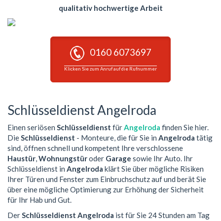
qualitativ hochwertige Arbeit
0160 6073697
Klicken Sie zum Anruf auf die Rufnummer
Schlüsseldienst Angelroda
Einen seriösen
Schlüsseldienst
für
Angelroda
finden Sie hier.
Die
Schlüsseldienst
- Monteure, die für Sie in
Angelroda
tätig
sind, öffnen schnell und kompetent Ihre verschlossene
Haustür
,
Wohnungstür
oder
Garage
sowie Ihr Auto. Ihr
Schlüsseldienst in
Angelroda
klärt Sie über mögliche Risiken
Ihrer Türen und Fenster zum Einbruchschutz auf und berät Sie
über eine mögliche Optimierung zur Erhöhung der Sicherheit
für Ihr Hab und Gut.
Der
Schlüsseldienst Angelroda
ist für Sie 24 Stunden am Tag