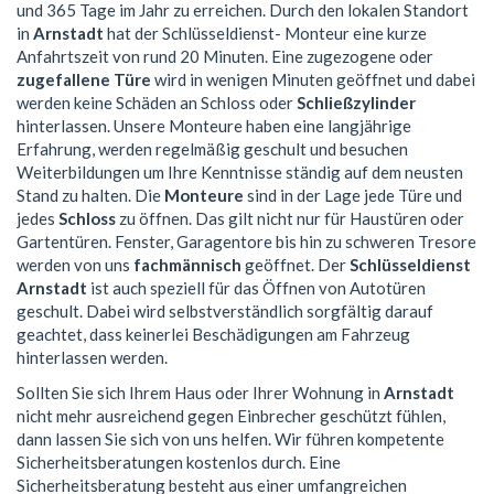
und 365 Tage im Jahr zu erreichen. Durch den lokalen Standort
in
Arnstadt
hat der Schlüsseldienst- Monteur eine kurze
Anfahrtszeit von rund 20 Minuten. Eine zugezogene oder
zugefallene Türe
wird in wenigen Minuten geöffnet und dabei
werden keine Schäden an Schloss oder
Schließzylinder
hinterlassen. Unsere Monteure haben eine langjährige
Erfahrung, werden regelmäßig geschult und besuchen
Weiterbildungen um Ihre Kenntnisse ständig auf dem neusten
Stand zu halten. Die
Monteure
sind in der Lage jede Türe und
jedes
Schloss
zu öffnen. Das gilt nicht nur für Haustüren oder
Gartentüren. Fenster, Garagentore bis hin zu schweren Tresore
werden von uns
fachmännisch
geöffnet. Der
Schlüsseldienst
Arnstadt
ist auch speziell für das Öffnen von Autotüren
geschult. Dabei wird selbstverständlich sorgfältig darauf
geachtet, dass keinerlei Beschädigungen am Fahrzeug
hinterlassen werden.
Sollten Sie sich Ihrem Haus oder Ihrer Wohnung in
Arnstadt
nicht mehr ausreichend gegen Einbrecher geschützt fühlen,
dann lassen Sie sich von uns helfen. Wir führen kompetente
Sicherheitsberatungen kostenlos durch. Eine
Sicherheitsberatung besteht aus einer umfangreichen