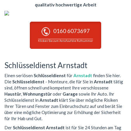
qualitativ hochwertige Arbeit
0160 6073697
Klicken Sie zum Anruf auf die Rufnummer
Schlüsseldienst Arnstadt
Einen seriösen
Schlüsseldienst
für
Arnstadt
finden Sie hier.
Die
Schlüsseldienst
- Monteure, die für Sie in
Arnstadt
tätig
sind, öffnen schnell und kompetent Ihre verschlossene
Haustür
,
Wohnungstür
oder
Garage
sowie Ihr Auto. Ihr
Schlüsseldienst in
Arnstadt
klärt Sie über mögliche Risiken
Ihrer Türen und Fenster zum Einbruchschutz auf und berät Sie
über eine mögliche Optimierung zur Erhöhung der Sicherheit
für Ihr Hab und Gut.
Der
Schlüsseldienst Arnstadt
ist für Sie 24 Stunden am Tag