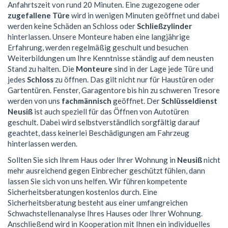
Anfahrtszeit von rund 20 Minuten. Eine zugezogene oder
zugefallene Türe
wird in wenigen Minuten geöffnet und dabei
werden keine Schäden an Schloss oder
Schließzylinder
hinterlassen. Unsere Monteure haben eine langjährige
Erfahrung, werden regelmäßig geschult und besuchen
Weiterbildungen um Ihre Kenntnisse ständig auf dem neusten
Stand zu halten. Die
Monteure
sind in der Lage jede Türe und
jedes
Schloss
zu öffnen. Das gilt nicht nur für Haustüren oder
Gartentüren. Fenster, Garagentore bis hin zu schweren Tresore
werden von uns
fachmännisch
geöffnet. Der
Schlüsseldienst
Neusiß
ist auch speziell für das Öffnen von Autotüren
geschult. Dabei wird selbstverständlich sorgfältig darauf
geachtet, dass keinerlei Beschädigungen am Fahrzeug
hinterlassen werden.
Sollten Sie sich Ihrem Haus oder Ihrer Wohnung in
Neusiß
nicht
mehr ausreichend gegen Einbrecher geschützt fühlen, dann
lassen Sie sich von uns helfen. Wir führen kompetente
Sicherheitsberatungen kostenlos durch. Eine
Sicherheitsberatung besteht aus einer umfangreichen
Schwachstellenanalyse Ihres Hauses oder Ihrer Wohnung.
Anschließend wird in Kooperation mit Ihnen ein individuelles