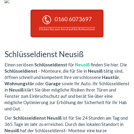
0160 6073697
Klicken Sie zum Anruf auf die Rufnummer
Schlüsseldienst Neusiß
Einen seriösen
Schlüsseldienst
für
Neusiß
finden Sie hier. Die
Schlüsseldienst
- Monteure, die für Sie in
Neusiß
tätig sind,
öffnen schnell und kompetent Ihre verschlossene
Haustür
,
Wohnungstür
oder
Garage
sowie Ihr Auto. Ihr Schlüsseldienst
in
Neusiß
klärt Sie über mögliche Risiken Ihrer Türen und
Fenster zum Einbruchschutz auf und berät Sie über eine
mögliche Optimierung zur Erhöhung der Sicherheit für Ihr Hab
und Gut.
Der
Schlüsseldienst Neusiß
ist für Sie 24 Stunden am Tag und
365 Tage im Jahr zu erreichen. Durch den lokalen Standort in
Neusiß
hat der Schlüsseldienst- Monteur eine kurze