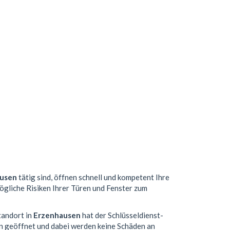
usen
tätig sind, öffnen schnell und kompetent Ihre
mögliche Risiken Ihrer Türen und Fenster zum
tandort in
Erzenhausen
hat der Schlüsseldienst-
n geöffnet und dabei werden keine Schäden an