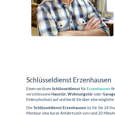
Schlüsseldienst Erzenhausen
Einen seriösen
Schlüsseldienst
für
Erzenhausen
fi
verschlossene
Haustür
,
Wohnungstür
oder
Garag
Einbruchschutz auf und berät Sie über eine mögliche
Der
Schlüsseldienst Erzenhausen
ist für Sie 24 S
Monteur eine kurze Anfahrtszeit von rund 20 Minut