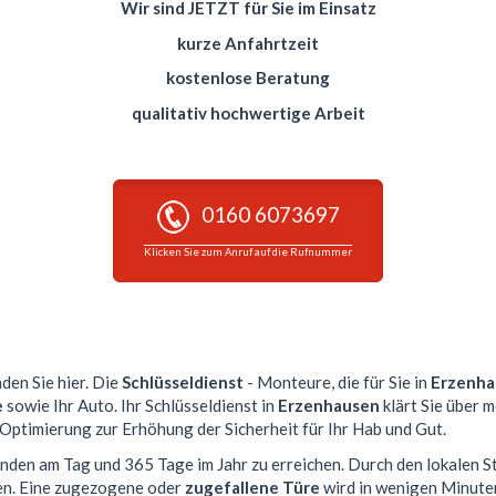
Wir sind JETZT für Sie im Einsatz
kurze Anfahrtzeit
kostenlose Beratung
qualitativ hochwertige Arbeit
0160 6073697
Klicken Sie zum Anruf auf die Rufnummer
nden Sie hier. Die
Schlüsseldienst
- Monteure, die für Sie in
Erzenha
e
sowie Ihr Auto. Ihr Schlüsseldienst in
Erzenhausen
klärt Sie über 
 Optimierung zur Erhöhung der Sicherheit für Ihr Hab und Gut.
tunden am Tag und 365 Tage im Jahr zu erreichen. Durch den lokalen S
en. Eine zugezogene oder
zugefallene Türe
wird in wenigen Minute