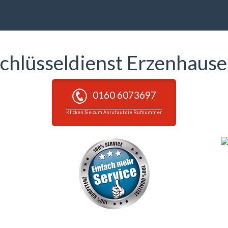
chlüsseldienst Erzenhaus
0160 6073697
Klicken Sie zum Anruf auf die Rufnummer