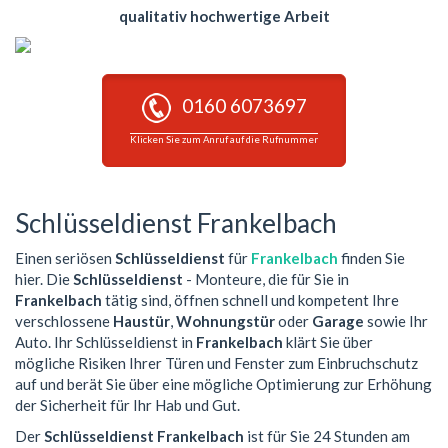
qualitativ hochwertige Arbeit
0160 6073697
Klicken Sie zum Anruf auf die Rufnummer
Schlüsseldienst Frankelbach
Einen seriösen
Schlüsseldienst
für
Frankelbach
finden Sie
hier. Die
Schlüsseldienst
- Monteure, die für Sie in
Frankelbach
tätig sind, öffnen schnell und kompetent Ihre
verschlossene
Haustür
,
Wohnungstür
oder
Garage
sowie Ihr
Auto. Ihr Schlüsseldienst in
Frankelbach
klärt Sie über
mögliche Risiken Ihrer Türen und Fenster zum Einbruchschutz
auf und berät Sie über eine mögliche Optimierung zur Erhöhung
der Sicherheit für Ihr Hab und Gut.
Der
Schlüsseldienst Frankelbach
ist für Sie 24 Stunden am