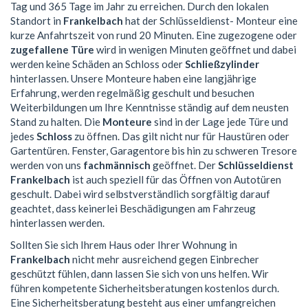
Tag und 365 Tage im Jahr zu erreichen. Durch den lokalen
Standort in
Frankelbach
hat der Schlüsseldienst- Monteur eine
kurze Anfahrtszeit von rund 20 Minuten. Eine zugezogene oder
zugefallene Türe
wird in wenigen Minuten geöffnet und dabei
werden keine Schäden an Schloss oder
Schließzylinder
hinterlassen. Unsere Monteure haben eine langjährige
Erfahrung, werden regelmäßig geschult und besuchen
Weiterbildungen um Ihre Kenntnisse ständig auf dem neusten
Stand zu halten. Die
Monteure
sind in der Lage jede Türe und
jedes
Schloss
zu öffnen. Das gilt nicht nur für Haustüren oder
Gartentüren. Fenster, Garagentore bis hin zu schweren Tresore
werden von uns
fachmännisch
geöffnet. Der
Schlüsseldienst
Frankelbach
ist auch speziell für das Öffnen von Autotüren
geschult. Dabei wird selbstverständlich sorgfältig darauf
geachtet, dass keinerlei Beschädigungen am Fahrzeug
hinterlassen werden.
Sollten Sie sich Ihrem Haus oder Ihrer Wohnung in
Frankelbach
nicht mehr ausreichend gegen Einbrecher
geschützt fühlen, dann lassen Sie sich von uns helfen. Wir
führen kompetente Sicherheitsberatungen kostenlos durch.
Eine Sicherheitsberatung besteht aus einer umfangreichen