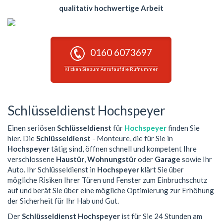
qualitativ hochwertige Arbeit
0160 6073697
Klicken Sie zum Anruf auf die Rufnummer
Schlüsseldienst Hochspeyer
Einen seriösen
Schlüsseldienst
für
Hochspeyer
finden Sie
hier. Die
Schlüsseldienst
- Monteure, die für Sie in
Hochspeyer
tätig sind, öffnen schnell und kompetent Ihre
verschlossene
Haustür
,
Wohnungstür
oder
Garage
sowie Ihr
Auto. Ihr Schlüsseldienst in
Hochspeyer
klärt Sie über
mögliche Risiken Ihrer Türen und Fenster zum Einbruchschutz
auf und berät Sie über eine mögliche Optimierung zur Erhöhung
der Sicherheit für Ihr Hab und Gut.
Der
Schlüsseldienst Hochspeyer
ist für Sie 24 Stunden am