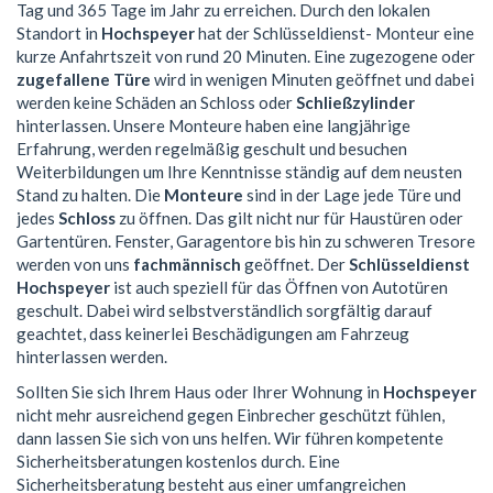
Tag und 365 Tage im Jahr zu erreichen. Durch den lokalen
Standort in
Hochspeyer
hat der Schlüsseldienst- Monteur eine
kurze Anfahrtszeit von rund 20 Minuten. Eine zugezogene oder
zugefallene Türe
wird in wenigen Minuten geöffnet und dabei
werden keine Schäden an Schloss oder
Schließzylinder
hinterlassen. Unsere Monteure haben eine langjährige
Erfahrung, werden regelmäßig geschult und besuchen
Weiterbildungen um Ihre Kenntnisse ständig auf dem neusten
Stand zu halten. Die
Monteure
sind in der Lage jede Türe und
jedes
Schloss
zu öffnen. Das gilt nicht nur für Haustüren oder
Gartentüren. Fenster, Garagentore bis hin zu schweren Tresore
werden von uns
fachmännisch
geöffnet. Der
Schlüsseldienst
Hochspeyer
ist auch speziell für das Öffnen von Autotüren
geschult. Dabei wird selbstverständlich sorgfältig darauf
geachtet, dass keinerlei Beschädigungen am Fahrzeug
hinterlassen werden.
Sollten Sie sich Ihrem Haus oder Ihrer Wohnung in
Hochspeyer
nicht mehr ausreichend gegen Einbrecher geschützt fühlen,
dann lassen Sie sich von uns helfen. Wir führen kompetente
Sicherheitsberatungen kostenlos durch. Eine
Sicherheitsberatung besteht aus einer umfangreichen