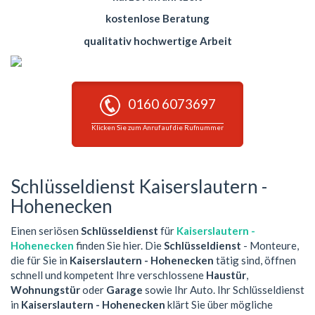
kostenlose Beratung
qualitativ hochwertige Arbeit
0160 6073697
Klicken Sie zum Anruf auf die Rufnummer
Schlüsseldienst Kaiserslautern -
Hohenecken
Einen seriösen
Schlüsseldienst
für
Kaiserslautern -
Hohenecken
finden Sie hier. Die
Schlüsseldienst
- Monteure,
die für Sie in
Kaiserslautern - Hohenecken
tätig sind, öffnen
schnell und kompetent Ihre verschlossene
Haustür
,
Wohnungstür
oder
Garage
sowie Ihr Auto. Ihr Schlüsseldienst
in
Kaiserslautern - Hohenecken
klärt Sie über mögliche