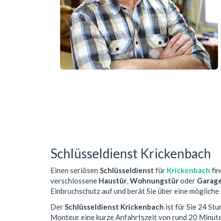
Schlüsseldienst Krickenbach
Einen seriösen
Schlüsseldienst
für
Krickenbach
fin
verschlossene
Haustür
,
Wohnungstür
oder
Garag
Einbruchschutz auf und berät Sie über eine mögliche
Der
Schlüsseldienst Krickenbach
ist für Sie 24 St
Monteur eine kurze Anfahrtszeit von rund 20 Minut