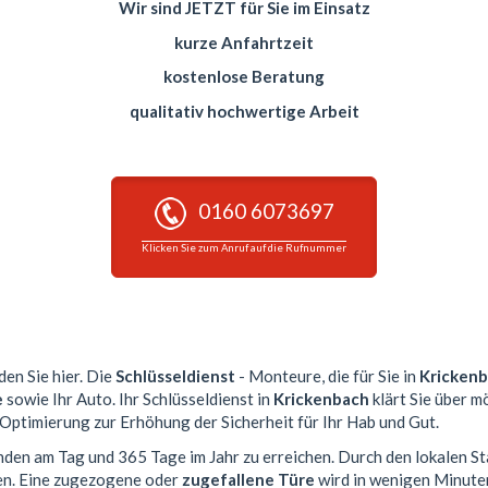
Wir sind JETZT für Sie im Einsatz
kurze Anfahrtzeit
kostenlose Beratung
qualitativ hochwertige Arbeit
0160 6073697
Klicken Sie zum Anruf auf die Rufnummer
den Sie hier. Die
Schlüsseldienst
- Monteure, die für Sie in
Kricken
e
sowie Ihr Auto. Ihr Schlüsseldienst in
Krickenbach
klärt Sie über m
 Optimierung zur Erhöhung der Sicherheit für Ihr Hab und Gut.
unden am Tag und 365 Tage im Jahr zu erreichen. Durch den lokalen S
en. Eine zugezogene oder
zugefallene Türe
wird in wenigen Minute