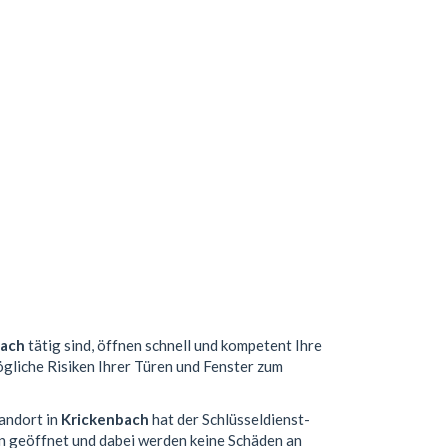
bach
tätig sind, öffnen schnell und kompetent Ihre
ögliche Risiken Ihrer Türen und Fenster zum
tandort in
Krickenbach
hat der Schlüsseldienst-
n geöffnet und dabei werden keine Schäden an